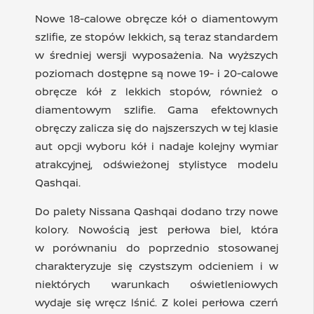
Nowe 18-calowe obręcze kół o diamentowym
szlifie, ze stopów lekkich, są teraz standardem
w średniej wersji wyposażenia. Na wyższych
poziomach dostępne są nowe 19‑ i 20‑calowe
obręcze kół z lekkich stopów, również o
diamentowym szlifie. Gama efektownych
obręczy zalicza się do najszerszych w tej klasie
aut opcji wyboru kół i nadaje kolejny wymiar
atrakcyjnej, odświeżonej stylistyce modelu
Qashqai.
Do palety Nissana Qashqai dodano trzy nowe
kolory. Nowością jest perłowa biel, która
w porównaniu do poprzednio stosowanej
charakteryzuje się czystszym odcieniem i w
niektórych warunkach oświetleniowych
wydaje się wręcz lśnić. Z kolei perłowa czerń