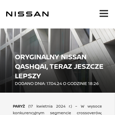
ORYGINALNY NISSAN
QASHQAI, TERAZ JESZCZE
LEPSZY
DODANO DNIA: 17.04.24 O GODZINIE 18:26
PARYŻ
(17 kwietnia 2024 r.) – W wysoce
konkurencyjnym segmencie crossoverów,