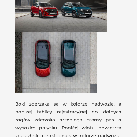
Boki zderzaka są w kolorze nadwozia, a
poniżej tablicy rejestracyjnej do dolnych
rogów zderzaka przebiega czarny pas o
wysokim połysku. Poniżej wlotu powietrza
znalazł się cienki pasek w kolorze nadwozia,