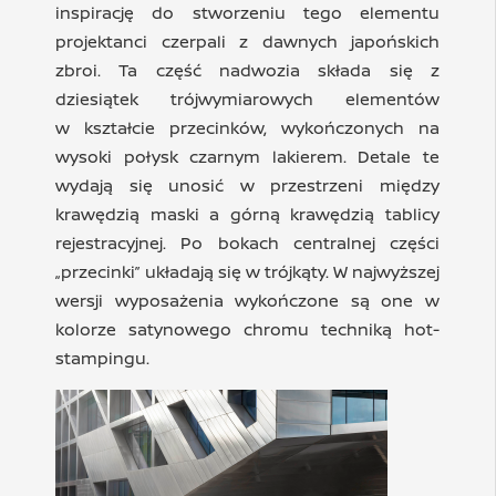
inspirację do stworzeniu tego elementu
projektanci czerpali z dawnych japońskich
zbroi. Ta część nadwozia składa się z
dziesiątek trójwymiarowych elementów
w kształcie przecinków, wykończonych na
wysoki połysk czarnym lakierem. Detale te
wydają się unosić w przestrzeni między
krawędzią maski a górną krawędzią tablicy
rejestracyjnej. Po bokach centralnej części
„przecinki” układają się w trójkąty. W najwyższej
wersji wyposażenia wykończone są one w
kolorze satynowego chromu techniką hot-
stampingu.