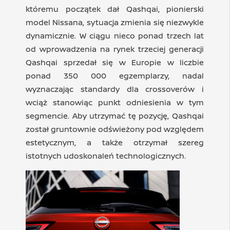
któremu początek dał Qashqai, pionierski
model Nissana, sytuacja zmienia się niezwykle
dynamicznie. W ciągu nieco ponad trzech lat
od wprowadzenia na rynek trzeciej generacji
Qashqai sprzedał się w Europie w liczbie
ponad 350 000 egzemplarzy, nadal
wyznaczając standardy dla crossoverów i
wciąż stanowiąc punkt odniesienia w tym
segmencie. Aby utrzymać tę pozycję, Qashqai
został gruntownie odświeżony pod względem
estetycznym, a także otrzymał szereg
istotnych udoskonaleń technologicznych.