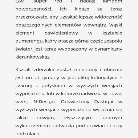
tzw. „super red” i nadają lampom
nowoczesności. Ich klosze są teraz
przezroczyste, aby uzyskać lepszą widoczność
poszczególnych elementów wewnątrz. Wąski
element oświetleniowy w kształcie
bumerangu, który otacza górną część zespołu
świateł, jest teraz wyposażony w dynamiczny
kierunkowskaz.
Kształt zderzaka został zmieniony i obecnie
jest on utrzymany w jednolitej kolorystyce –
czarnej z połyskiem w wyższych wersjach
wyposażenia lub w kolorze nadwozia w nowej
wersji N-Design. Odświeżony Qashqai w
wyższych wersjach wyposażenia wyróżnia się
także nowym, błyszczącym, czarnym
wykończeniem nadwozia pod drzwiami i przy
nadkolach.