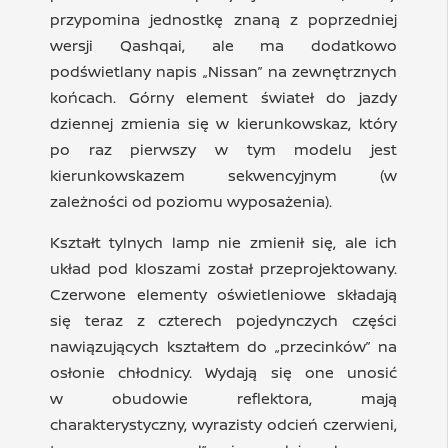
przypomina jednostkę znaną z poprzedniej
wersji Qashqai, ale ma dodatkowo
podświetlany napis „Nissan” na zewnętrznych
końcach. Górny element świateł do jazdy
dziennej zmienia się w kierunkowskaz, który
po raz pierwszy w tym modelu jest
kierunkowskazem sekwencyjnym (w
zależności od poziomu wyposażenia).
Kształt tylnych lamp nie zmienił się, ale ich
układ pod kloszami został przeprojektowany.
Czerwone elementy oświetleniowe składają
się teraz z czterech pojedynczych części
nawiązujących kształtem do „przecinków” na
osłonie chłodnicy. Wydają się one unosić
w obudowie reflektora, mają
charakterystyczny, wyrazisty odcień czerwieni,