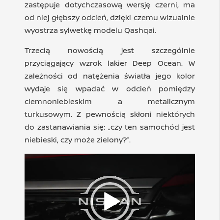
zastępuje dotychczasową wersję czerni, ma
od niej głębszy odcień, dzięki czemu wizualnie
wyostrza sylwetkę modelu Qashqai.
Trzecią nowością jest szczególnie
przyciągający wzrok lakier Deep Ocean. W
zależności od natężenia światła jego kolor
wydaje się wpadać w odcień pomiędzy
ciemnoniebieskim a metalicznym
turkusowym. Z pewnością skłoni niektórych
do zastanawiania się: „czy ten samochód jest
niebieski, czy może zielony?”.
Odtwarzacz
video