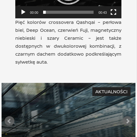
00:00
00:43
Pięć kolorów crossovera Qashqai – perłowa
biel, Deep Ocean, czerwień Fuji, magnetyczny
niebieski i szary Ceramic – jest także
dostępnych w dwukolorowej kombinacji, z
czarnym dachem dodatkowo podkreślającym
sylwetkę auta.
AKTUALNOŚCI