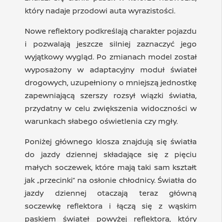
który nadaje przodowi auta wyrazistości.
Nowe reflektory podkreślają charakter pojazdu
i pozwalają jeszcze silniej zaznaczyć jego
wyjątkowy wygląd. Po zmianach model został
wyposażony w adaptacyjny moduł świateł
drogowych, uzupełniony o mniejszą jednostkę
zapewniającą szerszy rozsył wiązki światła,
przydatny w celu zwiększenia widoczności w
warunkach słabego oświetlenia czy mgły.
Poniżej głównego klosza znajdują się światła
do jazdy dziennej składające się z pięciu
małych soczewek, które mają taki sam kształt
jak „przecinki” na osłonie chłodnicy. Światła do
jazdy dziennej otaczają teraz główną
soczewkę reflektora i łączą się z wąskim
paskiem świateł powyżej reflektora, który